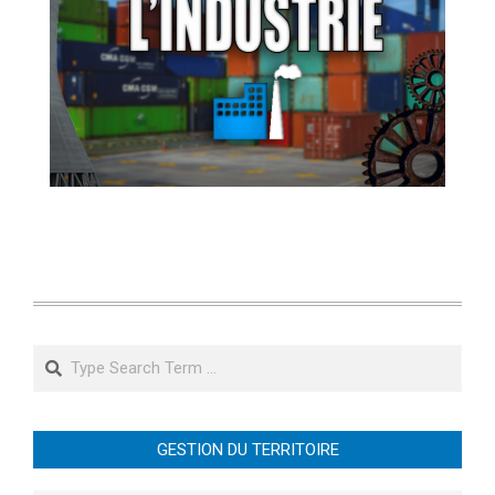
Search
GESTION DU TERRITOIRE