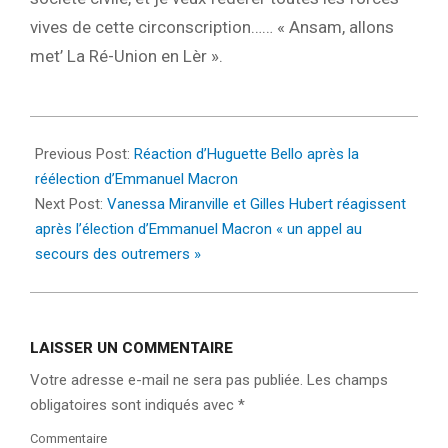
vives de cette circonscription…… « Ansam, allons
met’ La Ré-Union en Lèr ».
2022-
04-
Previous Post:
Réaction d’Huguette Bello après la
25
réélection d’Emmanuel Macron
Next Post:
Vanessa Miranville et Gilles Hubert réagissent
après l’élection d’Emmanuel Macron « un appel au
secours des outremers »
LAISSER UN COMMENTAIRE
Votre adresse e-mail ne sera pas publiée.
Les champs
obligatoires sont indiqués avec
*
Commentaire