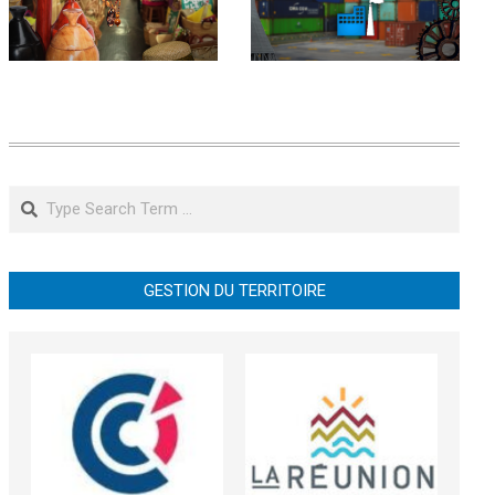
Search
GESTION DU TERRITOIRE