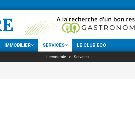
Ne manquez rien d
RE
IMMOBILIER
SERVICES
LE CLUB ECO
Leconomie
>
Services