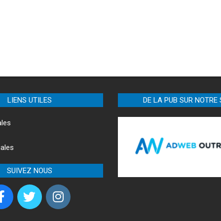
LIENS UTILES
DE LA PUB SUR NOTRE 
ales
ales
SUIVEZ NOUS