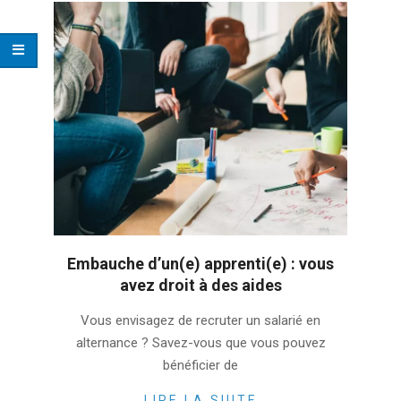
Embauche d’un(e) apprenti(e) : vous
avez droit à des aides
2023-
Vous envisagez de recruter un salarié en
02-
alternance ? Savez-vous que vous pouvez
23
bénéficier de
LIRE LA SUITE