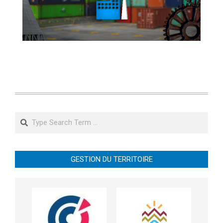
Search
GESTION DU TERRITOIRE