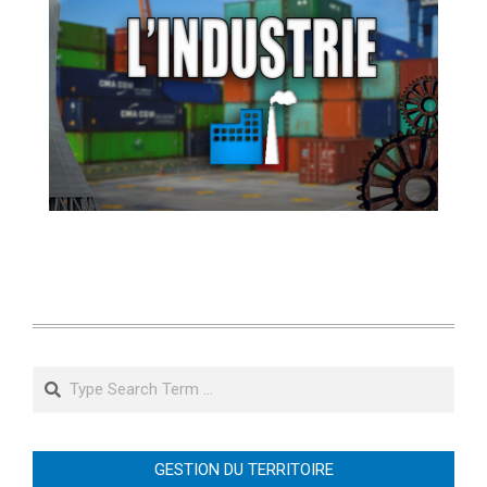
Search
GESTION DU TERRITOIRE