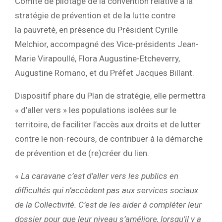
Comité de pilotage de la convention relative à la
stratégie de prévention et de la lutte contre
la pauvreté, en présence du Président Cyrille
Melchior, accompagné des Vice-présidents Jean-
Marie Virapoullé, Flora Augustine-Etcheverry,
Augustine Romano, et du Préfet Jacques Billant.
Dispositif phare du Plan de stratégie, elle permettra
« d’aller vers » les populations isolées sur le
territoire, de faciliter l’accès aux droits et de lutter
contre le non-recours, de contribuer à la démarche
de prévention et de (re)créer du lien.
«
La caravane c’est d’aller vers les publics en
difficultés qui n’accèdent pas aux services sociaux
de la Collectivité. C’est de les aider à compléter leur
dossier pour que leur niveau s’améliore, lorsqu’il y a