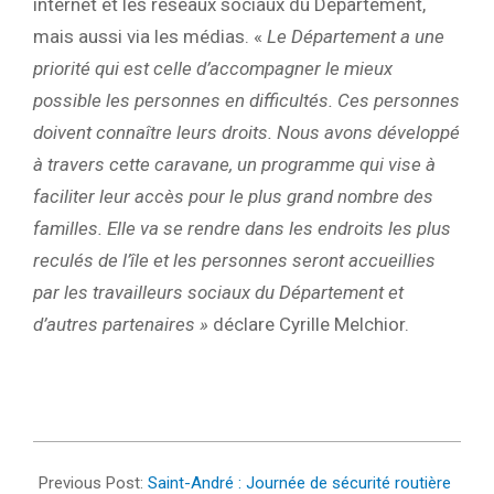
internet et les réseaux sociaux du Département,
mais aussi via les médias. «
Le Département a une
priorité qui est celle d’accompagner le mieux
possible les personnes en difficultés. Ces personnes
doivent connaître leurs droits. Nous avons développé
à travers cette caravane, un programme qui vise à
faciliter leur accès pour le plus grand nombre des
familles. Elle va se rendre dans les endroits les plus
reculés de l’île et les personnes seront accueillies
par les travailleurs sociaux du Département et
d’autres partenaires »
déclare Cyrille Melchior.
2022-
03-
Previous Post:
Saint-André : Journée de sécurité routière