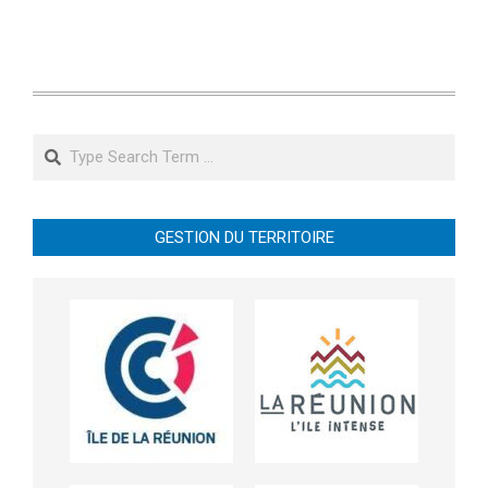
Search
GESTION DU TERRITOIRE