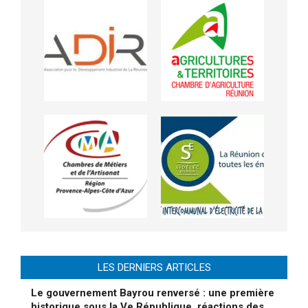
LES DERNIERS ARTICLES
Le gouvernement Bayrou renversé : une première
historique sous la Ve République, réactions des