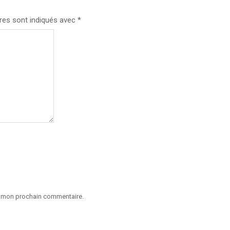
res sont indiqués avec
*
ur mon prochain commentaire.