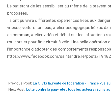
Le but étant de les sensibiliser au thème de la prévention
proposées.
Ils ont pu vivre différentes expériences liées aux dangers
vitesse, voiture tonneau, atelier pédagogique lié aux dan
en commun, atelier vidéo et débat sur les infractions ro
roulants et pour finir circuit à vélo. Une belle opération
l’importance d’adopter des comportements responsables
https://www.facebook.com/saintandre.re/posts/194
2022-
03-
Previous Post:
La CIVIS lauréate de l’opération « France vue su
15
Next Post:
Lutte contre la pauvreté : tous les acteurs réunis au