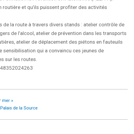
 routière et qu’ils puissent profiter des activités
 de la route à travers divers stands : atelier contrôle de
gers de l’alcool, atelier de prévention dans les transports
utières, atelier de déplacement des piétons en fauteuils
 de sensibilisation qui a convaincu ces jeunes de
 sur les routes.
8248352024263
r mer »
 Palais de la Source