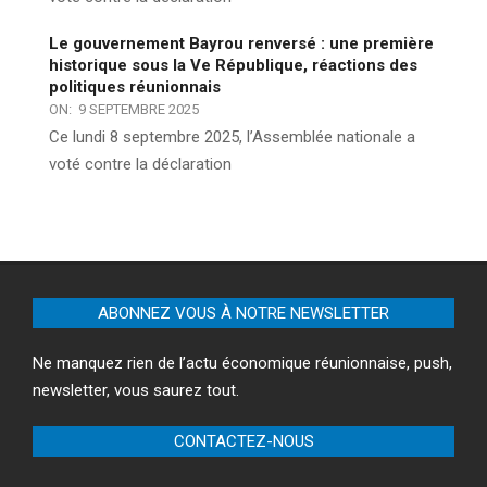
Le gouvernement Bayrou renversé : une première
historique sous la Ve République, réactions des
politiques réunionnais
ON:
9 SEPTEMBRE 2025
Ce lundi 8 septembre 2025, l’Assemblée nationale a
voté contre la déclaration
ABONNEZ VOUS À NOTRE NEWSLETTER
Ne manquez rien de l’actu économique réunionnaise, push,
newsletter, vous saurez tout.
CONTACTEZ-NOUS