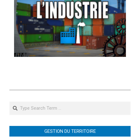
Search
GESTION DU TERRITOIRE