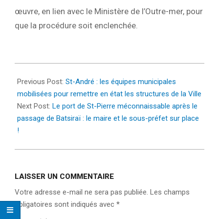
œuvre, en lien avec le Ministère de l’Outre-mer, pour
que la procédure soit enclenchée.
2022-
02-
Previous Post:
St-André : les équipes municipales
05
mobilisées pour remettre en état les structures de la Ville
Next Post:
Le port de St-Pierre méconnaissable après le
passage de Batsiraï : le maire et le sous-préfet sur place
!
LAISSER UN COMMENTAIRE
Votre adresse e-mail ne sera pas publiée.
Les champs
obligatoires sont indiqués avec
*