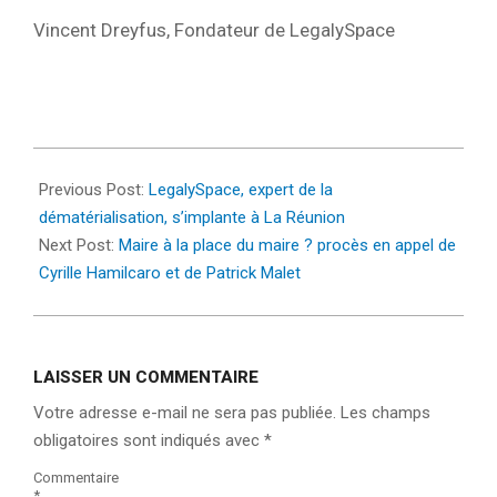
Vincent Dreyfus, Fondateur de LegalySpace
2023-
06-
Previous Post:
LegalySpace, expert de la
08
dématérialisation, s’implante à La Réunion
Next Post:
Maire à la place du maire ? procès en appel de
Cyrille Hamilcaro et de Patrick Malet
LAISSER UN COMMENTAIRE
Votre adresse e-mail ne sera pas publiée.
Les champs
obligatoires sont indiqués avec
*
Commentaire
*