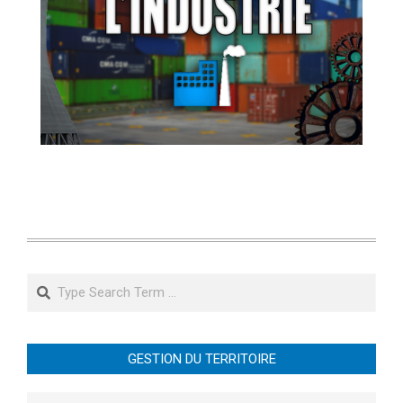
Search
GESTION DU TERRITOIRE