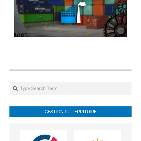
Search
GESTION DU TERRITOIRE