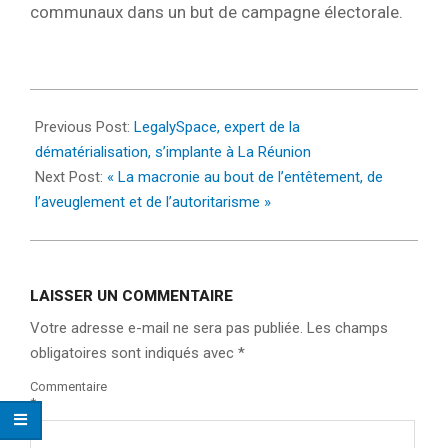
communaux dans un but de campagne électorale.
2023-
06-
Previous Post:
LegalySpace, expert de la
09
dématérialisation, s’implante à La Réunion
Next Post:
« La macronie au bout de l’entêtement, de
l’aveuglement et de l’autoritarisme »
LAISSER UN COMMENTAIRE
Votre adresse e-mail ne sera pas publiée.
Les champs
obligatoires sont indiqués avec
*
Commentaire
*