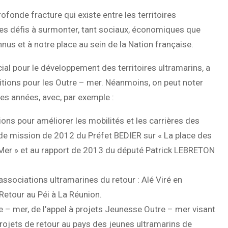
rofonde fracture qui existe entre les territoires
des défis à surmonter, tant sociaux, économiques que
us et à notre place au sein de la Nation française.
cial pour le développement des territoires ultramarins, a
itions pour les Outre – mer. Néanmoins, on peut noter
es années, avec, par exemple :
ions pour améliorer les mobilités et les carrières des
 de mission de 2012 du Préfet BEDIER sur « La place des
e-Mer » et au rapport de 2013 du député Patrick LEBRETON
 associations ultramarines du retour : Alé Viré en
Retour au Péi à La Réunion.
e – mer, de l’appel à projets Jeunesse Outre – mer visant
 projets de retour au pays des jeunes ultramarins de