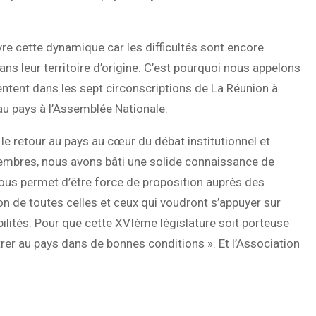
re cette dynamique car les difficultés sont encore
ns leur territoire d’origine. C’est pourquoi nous appelons
ntent dans les sept circonscriptions de La Réunion à
 au pays à l’Assemblée Nationale.
e retour au pays au cœur du débat institutionnel et
embres, nous avons bâti une solide connaissance de
i nous permet d’être force de proposition auprès des
on de toutes celles et ceux qui voudront s’appuyer sur
ilités. Pour que cette XVIème législature soit porteuse
rer au pays dans de bonnes conditions ». Et l’Association