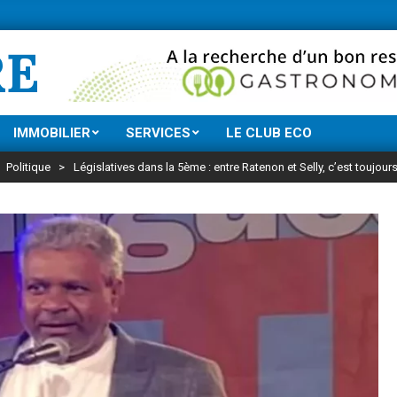
Ne manquez rien de
RE
IMMOBILIER
SERVICES
LE CLUB ECO
Politique
>
Législatives dans la 5ème : entre Ratenon et Selly, c’est toujours 