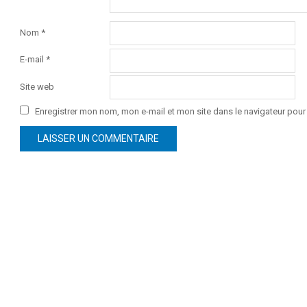
Nom
*
E-mail
*
Site web
Enregistrer mon nom, mon e-mail et mon site dans le navigateur po