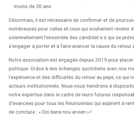
moins de 30 ans.
Désormais, il est nécessaire de confirmer et de poursuiv
nombreuses pour celles et ceux qui souhaitent revenir da
solennellement l’ensemble des candidat.e.s qui se prése
s’engager à porter et à faire avancer la cause du retour
Notre association est engagée depuis 2019 pour placer l
politique. Grâce à des échanges quotidiens avec nos m
l’expérience et des difficultés du retour au pays, ce qu
acteurs institutionnels. Nous nous tiendrons à dispositi
notre expertise dans le cadre de leurs futures responsab
d’avancées pour tous les Réunionnais qui aspirent à rent
de conclure : « Dis bana nou arvien » !