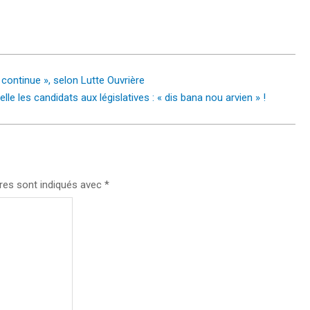
n continue », selon Lutte Ouvrière
lle les candidats aux législatives : « dis bana nou arvien » !
res sont indiqués avec
*