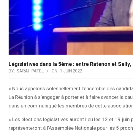
Législatives dans la 5ème : entre Ratenon et Selly, c
BY:
SARAH PATEL
ON:
1 JUIN 2022
« Nous appelons solennellement l’ensemble des candidat
La Réunion à s’engager à porter et à faire avancer la ca
dans un communiqué les membres de cette association
« Les élections législatives auront lieu les 12 et 19 juin
représenteront à l’Assemblée Nationale pour les 5 proc