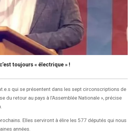
’est toujours « électrique » !
.e.s qui se présentent dans les sept circonscriptions de
use du retour au pays à l’Assemblée Nationale », précise
.
 prochains. Elles serviront à élire les 577 députés qui nous
haines années.