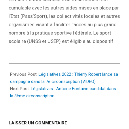
cumulable avec les autres aides mises en place par
l’Etat (Pass’Sport), les collectivités locales et autres
organismes visant à faciliter l’accès au plus grand
nombre à la pratique sportive fédérale.
Le sport
scolaire (UNSS et USEP) est éligible au dispositif.
2022-
05-
Previous Post:
Législatives 2022 : Thierry Robert lance sa
02
campagne dans la 7e circonscription (VIDEO)
Next Post:
Législatives : Antoine Fontaine candidat dans
la 3ème circonscription
LAISSER UN COMMENTAIRE