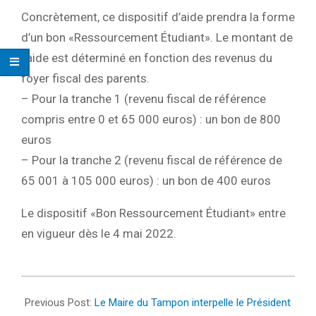
Concrètement, ce dispositif d’aide prendra la forme
d’un bon «Ressourcement Étudiant». Le montant de
l’aide est déterminé en fonction des revenus du
foyer fiscal des parents.
– Pour la tranche 1 (revenu fiscal de référence
compris entre 0 et 65 000 euros) : un bon de 800
euros
– Pour la tranche 2 (revenu fiscal de référence de
65 001 à 105 000 euros) : un bon de 400 euros
Le dispositif «Bon Ressourcement Étudiant» entre
en vigueur dès le 4 mai 2022.
2022-
04-
Previous Post:
Le Maire du Tampon interpelle le Président