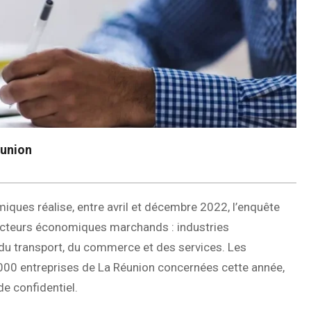
éunion
miques réalise, entre avril et décembre 2022, l’enquête
secteurs économiques marchands : industries
 du transport, du commerce et des services. Les
 000 entreprises de La Réunion concernées cette année,
de confidentiel.