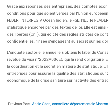
Grâce aux réponses des entreprises, des comptes économ
conditions pour que soient versés par l’Union européenne
FEDER, INTERREG V Océan Indien, le FSE, l’IEJ, le FEADER
statistique encadrée par des textes de loi. Elle est ains
des libertés (Cnil), qui édicte des règles strictes de c
confidentielles, l’Insee s’engageant au secret sur les d
L’enquête sectorielle annuelle a obtenu le label du Consei
revêtue du visa n°2022A006EC qui la rend obligatoire. Elle
la coordination et le secret en matière de statistique. L
entreprises pour assurer la qualité des statistiques su
économique de la crise sanitaire sur l’activité des entre
2022-
04-
Previous Post:
Adèle Odon, conseillère départementale Macron