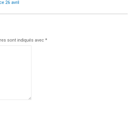
ce 26 avril
res sont indiqués avec
*