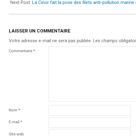
26
Next Post:
La Cinor fait la pose des filets anti-pollution marine 
LAISSER UN COMMENTAIRE
Votre adresse e-mail ne sera pas publiée.
Les champs obligatoi
Commentaire
*
Nom
*
E-mail
*
Site web