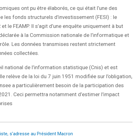
iques ont pu être élaborés, ce qui était l’une des
 les fonds structurels d’investissement (FESI) : le
 et le FEAMP. Il s’agit d’une enquête uniquement à but
i déclarée à la Commission nationale de l’informatique et
ontrôle. Les données transmises restent strictement
onnées collectées.
l national de l’information statistique (Cnis) et est
 relève de la loi du 7 juin 1951 modifiée sur l’obligation,
’Insee a particulièrement besoin de la participation des
r 2021. Ceci permettra notamment d’estimer l’impact
prises
iste, s’adresse au Président Macron