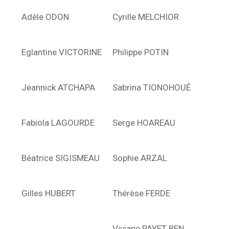
Adèle ODON
Cyrille MELCHIOR
Eglantine VICTORINE
Philippe POTIN
Jeannick ATCHAPA
Sabrina TIONOHOUÉ
Fabiola LAGOURDE
Serge HOAREAU
Béatrice SIGISMEAU
Sophie ARZAL
Gilles HUBERT
Thérèse FERDE
Viviane PAYET BEN