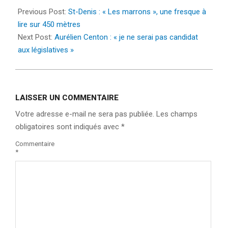
04-
Previous Post:
St-Denis : « Les marrons », une fresque à
20
lire sur 450 mètres
Next Post:
Aurélien Centon : « je ne serai pas candidat
aux législatives »
LAISSER UN COMMENTAIRE
Votre adresse e-mail ne sera pas publiée.
Les champs
obligatoires sont indiqués avec
*
Commentaire
*