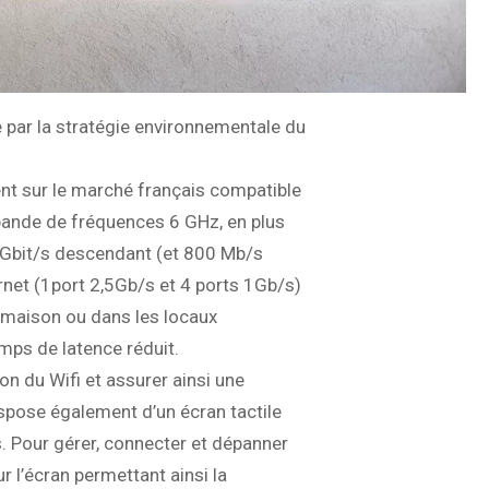
par la stratégie environnementale du
nt sur le marché français compatible
e bande de fréquences 6 GHz, en plus
 2Gbit/s descendant (et 800 Mb/s
net (1port 2,5Gb/s et 4 ports 1Gb/s)
la maison ou dans les locaux
mps de latence réduit.
on du Wifi et assurer ainsi une
ispose également d’un écran tactile
. Pour gérer, connecter et dépanner
 l’écran permettant ainsi la