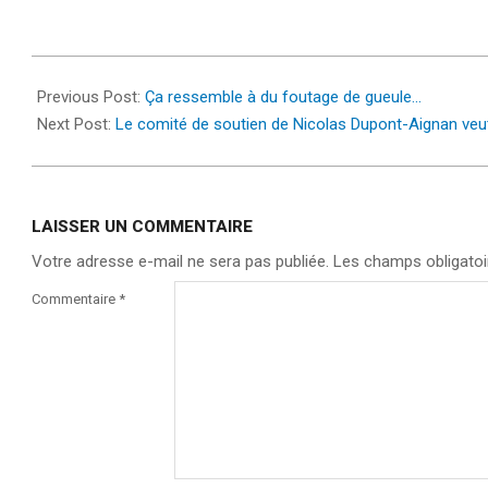
2022-
04-
Previous Post:
Ça ressemble à du foutage de gueule…
08
Next Post:
Le comité de soutien de Nicolas Dupont-Aignan veu
LAISSER UN COMMENTAIRE
Votre adresse e-mail ne sera pas publiée.
Les champs obligatoi
Commentaire
*