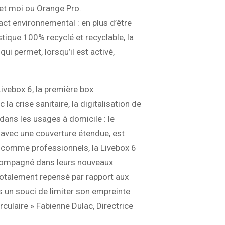
 et moi ou Orange Pro.
ct environnemental : en plus d’être
tique 100% recyclé et recyclable, la
ui permet, lorsqu’il est activé,
Livebox 6, la première box
a crise sanitaire, la digitalisation de
dans les usages à domicile : le
t avec une couverture étendue, est
s comme professionnels, la Livebox 6
accompagné dans leurs nouveaux
totalement repensé par rapport aux
 un souci de limiter son empreinte
culaire » Fabienne Dulac, Directrice