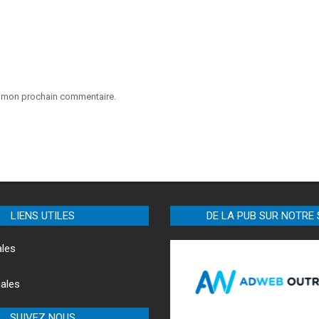
ur mon prochain commentaire.
LIENS UTILES
DE LA PUB SUR NOTRE 
ales
ales
SUIVEZ NOUS