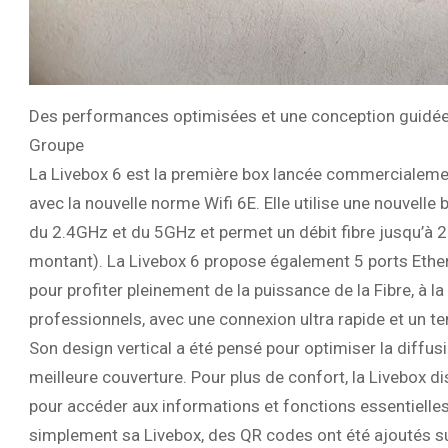
Des performances optimisées et une conception guidée 
Groupe
La Livebox 6 est la première box lancée commercialeme
avec la nouvelle norme Wifi 6E. Elle utilise une nouvell
du 2.4GHz et du 5GHz et permet un débit fibre jusqu’à
montant). La Livebox 6 propose également 5 ports Ether
pour profiter pleinement de la puissance de la Fibre, à 
professionnels, avec une connexion ultra rapide et un te
Son design vertical a été pensé pour optimiser la diffusi
meilleure couverture. Pour plus de confort, la Livebox d
pour accéder aux informations et fonctions essentielles
simplement sa Livebox, des QR codes ont été ajoutés sur