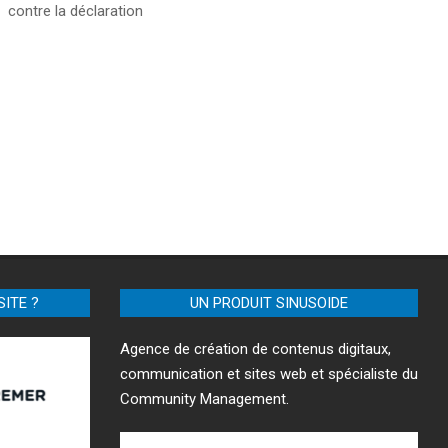
contre la déclaration
SITE ?
UN PRODUIT SINUSOIDE
Agence de création de contenus digitaux,
communication et sites web et spécialiste du
Community Management.