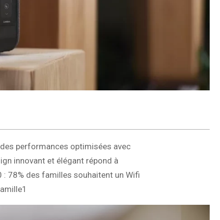
se des performances optimisées avec
sign innovant et élégant répond à
0 : 78% des familles souhaitent un Wifi
famille1