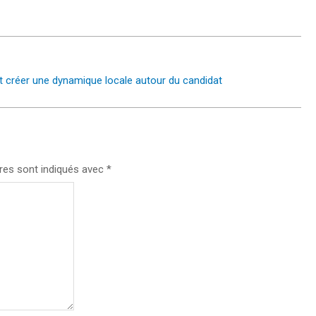
t créer une dynamique locale autour du candidat
res sont indiqués avec
*