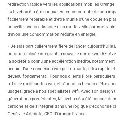
redirection rapide vers les applications mobiles Orange
La Livebox 6 a été conçue en tenant compte de son impa
facilement réparable et d’être munie d’une coque en plas
nouvelle Livebox dispose d’un mode veille paramétrable q
d’avoir une consommation réduite en énergie.
« Je suis particulièrement fière de lancer aujourd’hui la 
commercialisée intégrant la nouvelle norme wifi 6E. Avec l
la société a connu une accélération inédite, notamment 
besoin d’une connexion wifi performante, ultra rapide e
devenu fondamental. Pour nos clients Fibre, particulier
offre le meilleur des wifi, et répond au besoin d’être 
usages, grâce à nos spécialistes wifi. Avec son design 
générations précédentes, la Livebox 6 a été conçue dans
carbone et de s’intégrer dans une logique d’économie cir
Générale Adjointe, CEO d’Orange France.