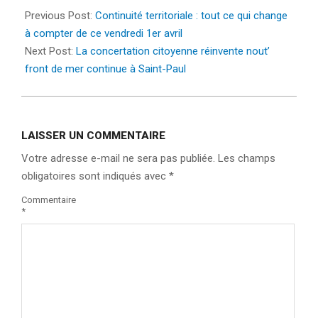
04-
Previous Post:
Continuité territoriale : tout ce qui change
01
à compter de ce vendredi 1er avril
Next Post:
La concertation citoyenne réinvente nout’
front de mer continue à Saint-Paul
LAISSER UN COMMENTAIRE
Votre adresse e-mail ne sera pas publiée.
Les champs
obligatoires sont indiqués avec
*
Commentaire
*