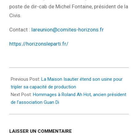
poste de dir-cab de Michel Fontaine, président de la
Civis.
Contact :
lareunion@comites-horizons.fr
https://horizonsleparti.fr/
2022-
03-
Previous Post:
La Maison Isautier étend son usine pour
29
tripler sa capacité de production
Next Post:
Hommages à Roland Ah Hot, ancien président
de l’association Guan Di
LAISSER UN COMMENTAIRE