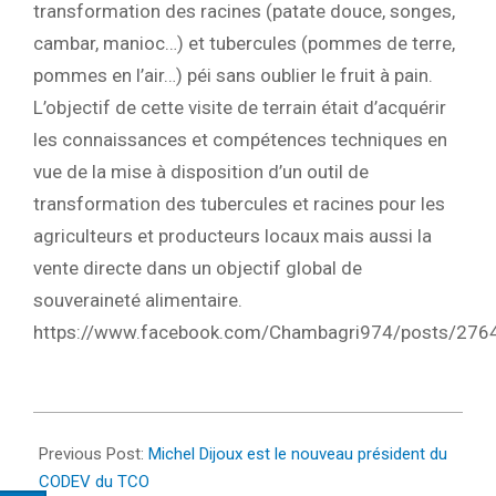
transformation des racines (patate douce, songes,
cambar, manioc…) et tubercules (pommes de terre,
pommes en l’air…) péi sans oublier le fruit à pain.
L’objectif de cette visite de terrain était d’acquérir
les connaissances et compétences techniques en
vue de la mise à disposition d’un outil de
transformation des tubercules et racines pour les
agriculteurs et producteurs locaux mais aussi la
vente directe dans un objectif global de
souveraineté alimentaire.
https://www.facebook.com/Chambagri974/posts/27
2022-
03-
Previous Post:
Michel Dijoux est le nouveau président du
21
CODEV du TCO