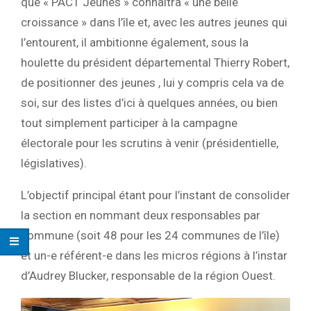
que « PACT Jeunes » connaîtra « une belle
croissance » dans l’île et, avec les autres jeunes qui
l’entourent, il ambitionne également, sous la
houlette du président départemental Thierry Robert,
de positionner des jeunes , lui y compris cela va de
soi, sur des listes d’ici à quelques années, ou bien
tout simplement participer à la campagne
électorale pour les scrutins à venir (présidentielle,
législatives).
L’objectif principal étant pour l’instant de consolider
la section en nommant deux responsables par
commune (soit 48 pour les 24 communes de l’île)
et un-e référent-e dans les micros régions à l’instar
d’Audrey Blucker, responsable de la région Ouest.