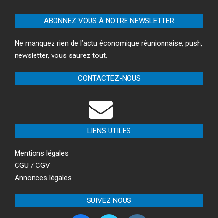
ABONNEZ VOUS À NOTRE NEWSLETTER
Ne manquez rien de l’actu économique réunionnaise, push,
newsletter, vous saurez tout.
CONTACTEZ-NOUS
LIENS UTILES
Mentions légales
CGU / CGV
Annonces légales
SUIVEZ NOUS