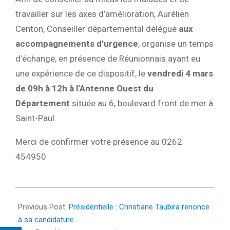
travailler sur les axes d’amélioration, Aurélien
Centon, Conseiller départemental délégué
aux
accompagnements d’urgence
, organise un temps
d’échange, en présence de Réunionnais ayant eu
une expérience de ce dispositif, le
vendredi 4 mars
de 09h à 12h à l’Antenne Ouest du
Département
située au 6, boulevard front de mer à
Saint-Paul.
Merci de confirmer votre présence au 0262
454950
2022-
03-
Previous Post:
Présidentielle : Christiane Taubira renonce
02
à sa candidature