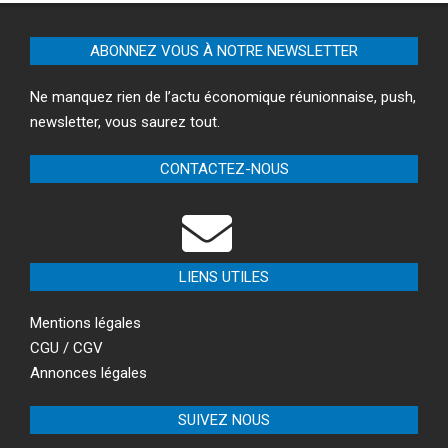
ABONNEZ VOUS À NOTRE NEWSLETTER
Ne manquez rien de l’actu économique réunionnaise, push,
newsletter, vous saurez tout.
CONTACTEZ-NOUS
LIENS UTILES
Mentions légales
CGU / CGV
Annonces légales
SUIVEZ NOUS