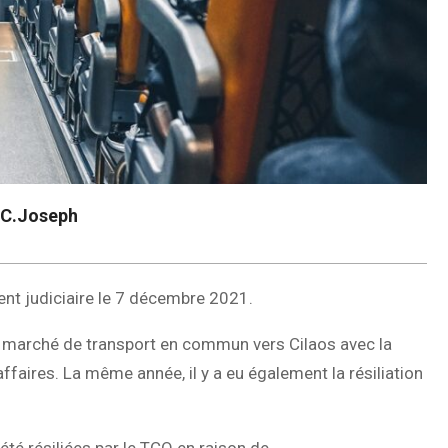
t C.Joseph
nt judiciaire le 7 décembre 2021.
marché de transport en commun vers Cilaos avec la
’affaires. La même année, il y a eu également la résiliation
été résiliées par le TCO en raison de