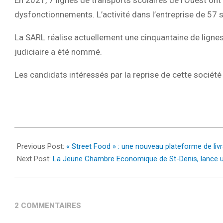
dysfonctionnements. L’activité dans l’entreprise de 57 
La SARL réalise actuellement une cinquantaine de lignes
judiciaire a été nommé.
Les candidats intéressés par la reprise de cette société 
2022-
01-
Previous Post:
« Street Food » : une nouveau plateforme de livr
24
Next Post:
La Jeune Chambre Economique de St-Denis, lance u
2 COMMENTAIRES