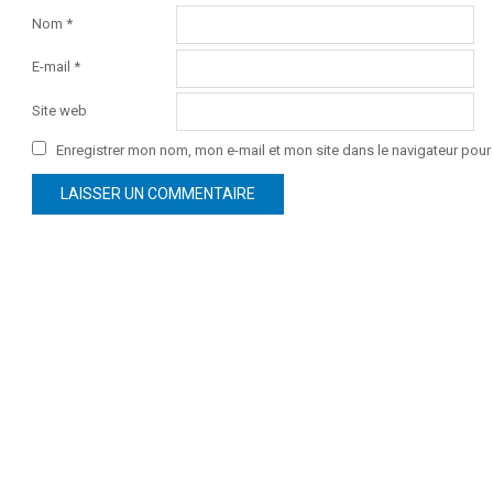
Nom
*
E-mail
*
Site web
Enregistrer mon nom, mon e-mail et mon site dans le navigateur po