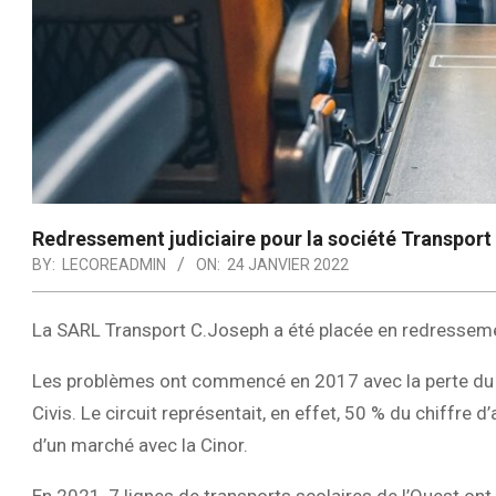
Redressement judiciaire pour la société Transpor
BY:
LECOREADMIN
ON:
24 JANVIER 2022
La SARL Transport C.Joseph a été placée en redresseme
Les problèmes ont commencé en 2017 avec la perte du 
Civis. Le circuit représentait, en effet, 50 % du chiffre d
d’un marché avec la Cinor.
En 2021, 7 lignes de transports scolaires de l’Ouest ont 