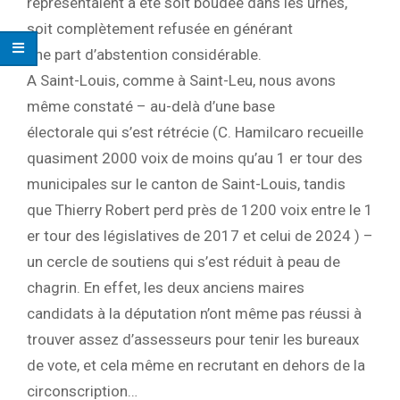
représentaient a été soit boudée dans les urnes,
soit complètement refusée en générant
une part d’abstention considérable.
A Saint-Louis, comme à Saint-Leu, nous avons
même constaté – au-delà d’une base
électorale qui s’est rétrécie (C. Hamilcaro recueille
quasiment 2000 voix de moins qu’au 1 er tour des
municipales sur le canton de Saint-Louis, tandis
que Thierry Robert perd près de 1200 voix entre le 1
er tour des législatives de 2017 et celui de 2024 ) –
un cercle de soutiens qui s’est réduit à peau de
chagrin. En effet, les deux anciens maires
candidats à la députation n’ont même pas réussi à
trouver assez d’assesseurs pour tenir les bureaux
de vote, et cela même en recrutant en dehors de la
circonscription…