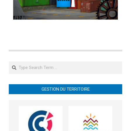
Search
GESTION DU TERRITOIRE