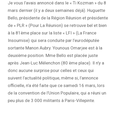
Je vous l’avais annoncé dans le « Ti Kozman » du 8
mars dernier (il y a deux semaines déjà). Huguette
Bello, présidente de la Région Réunion et présidente
de « PLR » (Pour La Réunion) se retrouve bel et bien
à la 81ème place sur la liste « LFI » (La France
Insoumise) qui sera conduite par l’eurodéputée
sortante Manon Aubry. Younous Omarjee est à la
deuxième position. Mme Bello est placée juste
après Jean-Luc Mélenchon (80 ème place). Il n’y a
donc aucune surprise pour celles et ceux qui
suivent l’actualité politique, même si, l’annonce
officielle, n’a été faite que ce samedi 16 mars, lors
de la convention de l’Union Populaire, qui a réuni un
peu plus de 3 000 militants à Paris-Villepinte.