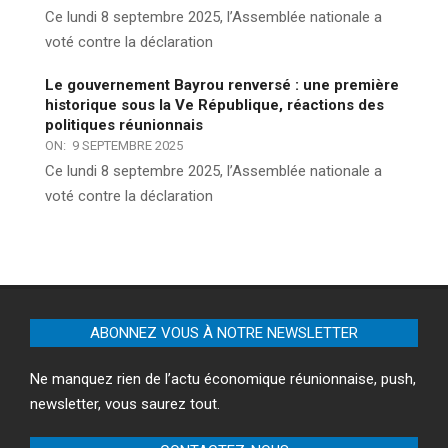
Ce lundi 8 septembre 2025, l’Assemblée nationale a
voté contre la déclaration
Le gouvernement Bayrou renversé : une première
historique sous la Ve République, réactions des
politiques réunionnais
ON:
9 SEPTEMBRE 2025
Ce lundi 8 septembre 2025, l’Assemblée nationale a
voté contre la déclaration
ABONNEZ VOUS À NOTRE NEWSLETTER
Ne manquez rien de l’actu économique réunionnaise, push,
newsletter, vous saurez tout.