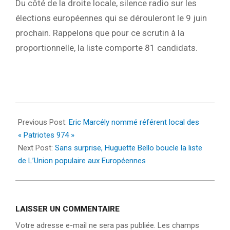
Du côté de la droite locale, silence radio sur les
élections européennes qui se dérouleront le 9 juin
prochain. Rappelons que pour ce scrutin à la
proportionnelle, la liste comporte 81 candidats.
2024-
03-
Previous Post:
Eric Marcély nommé référent local des
16
« Patriotes 974 »
Next Post:
Sans surprise, Huguette Bello boucle la liste
de L’Union populaire aux Européennes
LAISSER UN COMMENTAIRE
Votre adresse e-mail ne sera pas publiée.
Les champs