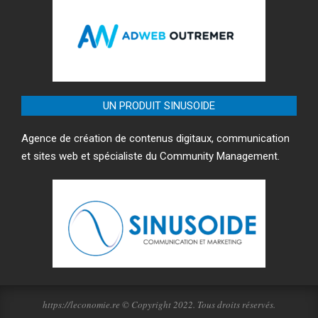
UN PRODUIT SINUSOIDE
Agence de création de contenus digitaux, communication
et sites web et spécialiste du Community Management.
https://leconomie.re © Copyright 2022. Tous droits réservés.