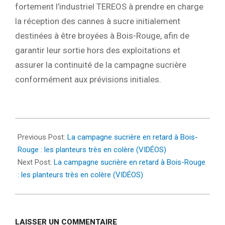
fortement l’industriel TEREOS à prendre en charge
la réception des cannes à sucre initialement
destinées à être broyées à Bois-Rouge, afin de
garantir leur sortie hors des exploitations et
assurer la continuité de la campagne sucrière
conformément aux prévisions initiales.
2023-
08-
Previous Post:
La campagne sucrière en retard à Bois-
03
Rouge : les planteurs très en colère (VIDÉOS)
Next Post:
La campagne sucrière en retard à Bois-Rouge
: les planteurs très en colère (VIDÉOS)
LAISSER UN COMMENTAIRE