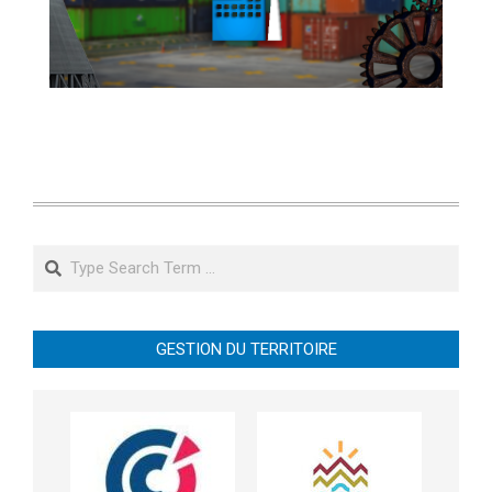
Search
GESTION DU TERRITOIRE