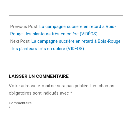
2023-
08-
Previous Post:
La campagne sucrière en retard à Bois-
03
Rouge : les planteurs très en colère (VIDÉOS)
Next Post:
La campagne sucrière en retard à Bois-Rouge
: les planteurs très en colère (VIDÉOS)
LAISSER UN COMMENTAIRE
Votre adresse e-mail ne sera pas publiée.
Les champs
obligatoires sont indiqués avec
*
Commentaire
*