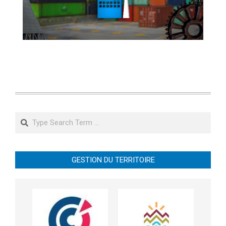
Search
GESTION DU TERRITOIRE