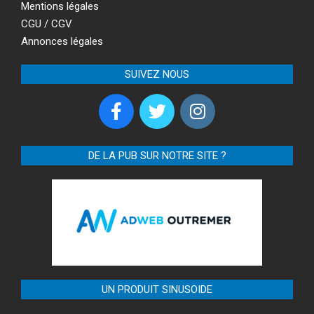
Mentions légales
CGU / CGV
Annonces légales
SUIVEZ NOUS
DE LA PUB SUR NOTRE SITE ?
UN PRODUIT SINUSOIDE