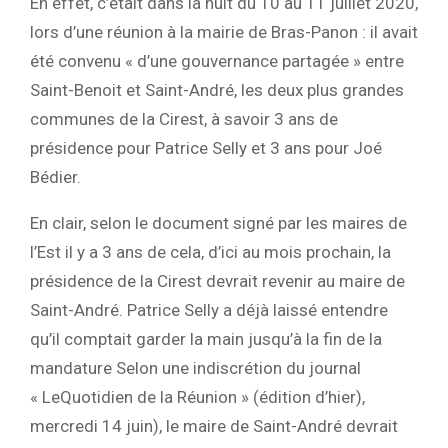
En effet, c’était dans la nuit du 10 au 11 juillet 2020,
lors d’une réunion à la mairie de Bras-Panon : il avait
été convenu « d’une gouvernance partagée » entre
Saint-Benoit et Saint-André, les deux plus grandes
communes de la Cirest, à savoir 3 ans de
présidence pour Patrice Selly et 3 ans pour Joé
Bédier.
En clair, selon le document signé par les maires de
l’Est il y a 3 ans de cela, d’ici au mois prochain, la
présidence de la Cirest devrait revenir au maire de
Saint-André. Patrice Selly a déjà laissé entendre
qu’il comptait garder la main jusqu’à la fin de la
mandature Selon une indiscrétion du journal
« LeQuotidien de la Réunion » (édition d’hier),
mercredi 14 juin), le maire de Saint-André devrait