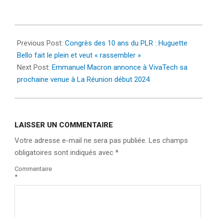
2023-
06-
Previous Post:
Congrès des 10 ans du PLR : Huguette
14
Bello fait le plein et veut « rassembler »
Next Post:
Emmanuel Macron annonce à VivaTech sa
prochaine venue à La Réunion début 2024
LAISSER UN COMMENTAIRE
Votre adresse e-mail ne sera pas publiée.
Les champs
obligatoires sont indiqués avec
*
Commentaire
*