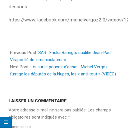
dessous :
https://www.facebook.com/michelvergoz2.0/videos
2022-
09-
Previous Post:
SAR : Ericka Bareigts qualifie Jean-Paul
12
Virapoullé de « manipulateur »
Next Post:
Loi sur le pouvoir d’achat : Michel Vergoz
fustige les députés de la Nupes, les « anti-tout » (VIDÉO)
LAISSER UN COMMENTAIRE
Votre adresse e-mail ne sera pas publiée.
Les champs
obligatoires sont indiqués avec
*
Commentaire