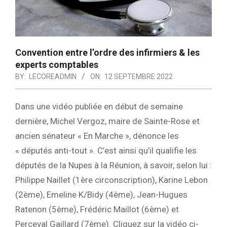
Convention entre l’ordre des infirmiers & les
experts comptables
BY:
LECOREADMIN
ON:
12 SEPTEMBRE 2022
Dans une vidéo publiée en début de semaine
dernière, Michel Vergoz, maire de Sainte-Rose et
ancien sénateur « En Marche », dénonce les
« députés anti-tout ». C’est ainsi qu’il qualifie les
députés de la Nupes à la Réunion, à savoir, selon lui :
Philippe Naillet (1ère circonscription), Karine Lebon
(2ème), Emeline K/Bidy (4ème), Jean-Hugues
Ratenon (5ème), Frédéric Maillot (6ème) et
Perceval Gaillard (7ème). Cliquez sur la vidéo ci-