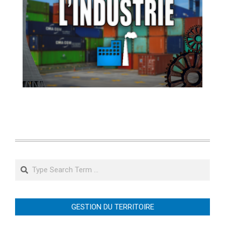
Search
GESTION DU TERRITOIRE