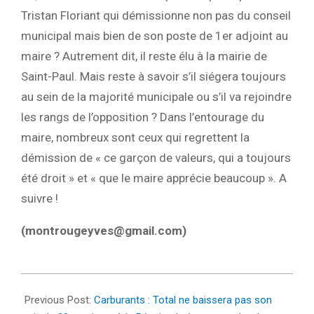
Tristan Floriant qui démissionne non pas du conseil
municipal mais bien de son poste de 1er adjoint au
maire ? Autrement dit, il reste élu à la mairie de
Saint-Paul. Mais reste à savoir s’il siégera toujours
au sein de la majorité municipale ou s’il va rejoindre
les rangs de l’opposition ? Dans l’entourage du
maire, nombreux sont ceux qui regrettent la
démission de « ce garçon de valeurs, qui a toujours
été droit » et « que le maire apprécie beaucoup ». A
suivre !
(
montrougeyves@gmail.com
)
2022-
08-
Previous Post:
Carburants : Total ne baissera pas son