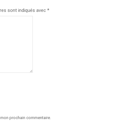
res sont indiqués avec
*
ur mon prochain commentaire.