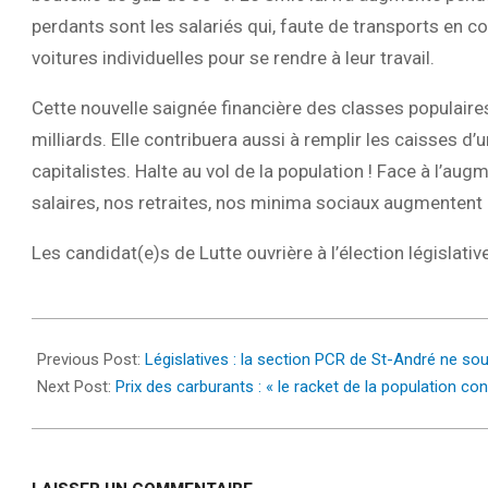
perdants sont les salariés qui, faute de transports en 
voitures individuelles pour se rendre à leur travail.
Cette nouvelle saignée financière des classes populaire
milliards. Elle contribuera aussi à remplir les caisses d’
capitalistes. Halte au vol de la population ! Face à l’au
salaires, nos retraites, nos minima sociaux augmentent 
Les candidat(e)s de Lutte ouvrière à l’élection législativ
2022-
05-
Previous Post:
Législatives : la section PCR de St-André ne so
31
Next Post:
Prix des carburants : « le racket de la population con