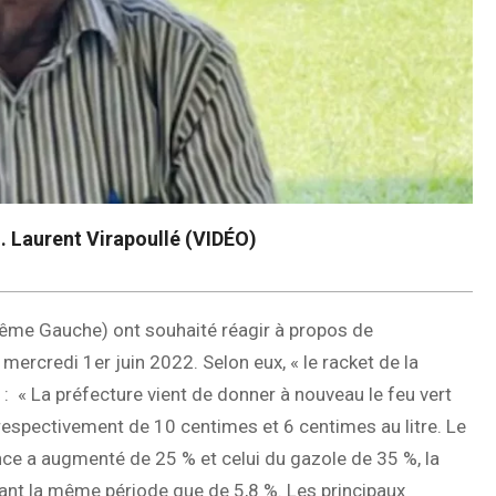
r… Laurent Virapoullé (VIDÉO)
rême Gauche) ont souhaité réagir à propos de
ercredi 1er juin 2022. Selon eux, « le racket de la
 « La préfecture vient de donner à nouveau le feu vert
 respectivement de 10 centimes et 6 centimes au litre. Le
sence a augmenté de 25 % et celui du gazole de 35 %, la
dant la même période que de 5,8 %. Les principaux