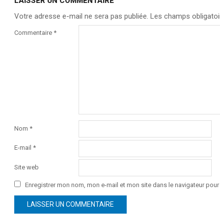
LAISSER UN COMMENTAIRE
Votre adresse e-mail ne sera pas publiée.
Les champs obligatoi
Commentaire
*
Nom
*
E-mail
*
Site web
Enregistrer mon nom, mon e-mail et mon site dans le navigateur po