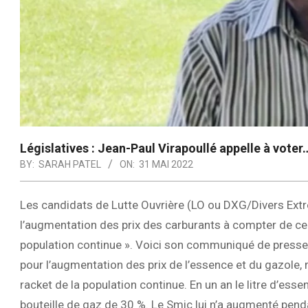
Législatives : Jean-Paul Virapoullé appelle à vote
BY:
SARAH PATEL
ON:
31 MAI 2022
Les candidats de Lutte Ouvrière (LO ou DXG/Divers Ext
l’augmentation des prix des carburants à compter de ce m
population continue ». Voici son communiqué de presse :
pour l’augmentation des prix de l’essence et du gazole,
racket de la population continue. En un an le litre d’es
bouteille de gaz de 30 %. Le Smic lui n’a augmenté pen