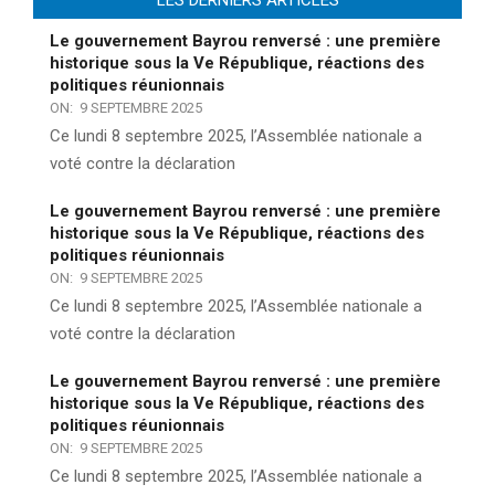
Le gouvernement Bayrou renversé : une première
historique sous la Ve République, réactions des
politiques réunionnais
ON:
9 SEPTEMBRE 2025
Ce lundi 8 septembre 2025, l’Assemblée nationale a
voté contre la déclaration
Le gouvernement Bayrou renversé : une première
historique sous la Ve République, réactions des
politiques réunionnais
ON:
9 SEPTEMBRE 2025
Ce lundi 8 septembre 2025, l’Assemblée nationale a
voté contre la déclaration
Le gouvernement Bayrou renversé : une première
historique sous la Ve République, réactions des
politiques réunionnais
ON:
9 SEPTEMBRE 2025
Ce lundi 8 septembre 2025, l’Assemblée nationale a