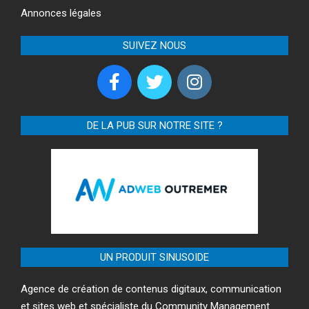
Annonces légales
SUIVEZ NOUS
DE LA PUB SUR NOTRE SITE ?
UN PRODUIT SINUSOIDE
Agence de création de contenus digitaux, communication
et sites web et spécialiste du Community Management.