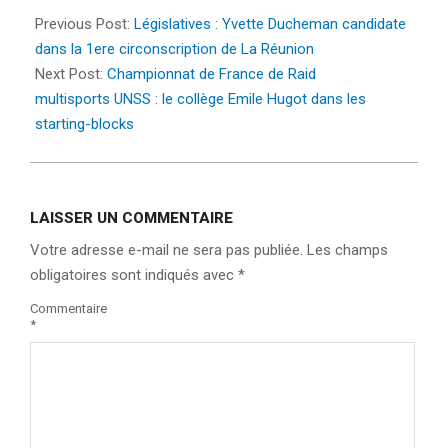
04-
Previous Post:
Législatives : Yvette Ducheman candidate
27
dans la 1ere circonscription de La Réunion
Next Post:
Championnat de France de Raid
multisports UNSS : le collège Emile Hugot dans les
starting-blocks
LAISSER UN COMMENTAIRE
Votre adresse e-mail ne sera pas publiée.
Les champs
obligatoires sont indiqués avec
*
Commentaire
*