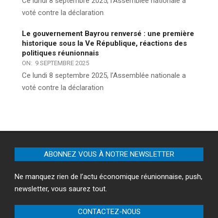
Ce lundi 8 septembre 2025, l’Assemblée nationale a
voté contre la déclaration
Le gouvernement Bayrou renversé : une première
historique sous la Ve République, réactions des
politiques réunionnais
ON:
9 SEPTEMBRE 2025
Ce lundi 8 septembre 2025, l’Assemblée nationale a
voté contre la déclaration
ABONNEZ VOUS À NOTRE NEWSLETTER
Ne manquez rien de l’actu économique réunionnaise, push,
newsletter, vous saurez tout.
CONTACTEZ-NOUS