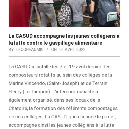
La CASUD accompagne les jeunes collégiens à
la lutte contre le gaspillage alimentaire
BY:
LECOREADMIN
ON:
21 AVRIL 2022
La
CASUD
a installé les 7 et 19 avril dernier des
composteurs rotatifs au sein des collèges de la
Marine
Vincendo
, (Saint-Joseph) et de Terrain
Fleury
(
Le
Tampon)
.
L’intercommunalité a
également organisé, dans ses locaux de la
Chatoire, la formation des référents compostages
de ces collèges.
La
CASUD
, qui a financé le projet,
accompagne ainsi les jeunes collégiens à la lutte