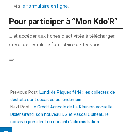
via
le formulaire en ligne
.
Pour participer à “Mon Kdo’R”
… et accéder aux fiches d’activités à télécharger,
merci de remplir le formulaire ci-dessous :
2022-
04-
Previous Post:
Lundi de Pâques férié : les collectes de
13
déchets sont décalées au lendemain
Next Post:
Le Crédit Agricole de La Réunion accueille
Didier Grand, son nouveau DG et Pascal Quineau, le
nouveau président du conseil d’administration