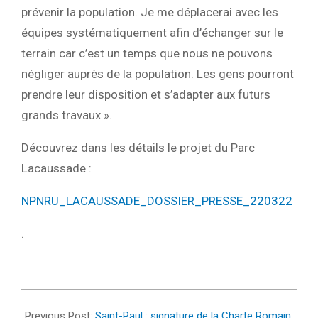
prévenir la population. Je me déplacerai avec les
équipes systématiquement afin d’échanger sur le
terrain car c’est un temps que nous ne pouvons
négliger auprès de la population. Les gens pourront
prendre leur disposition et s’adapter aux futurs
grands travaux ».
Découvrez dans les détails le projet du Parc
Lacaussade :
NPNRU_LACAUSSADE_DOSSIER_PRESSE_220322
.
2022-
03-
Previous Post:
Saint-Paul : signature de la Charte Romain