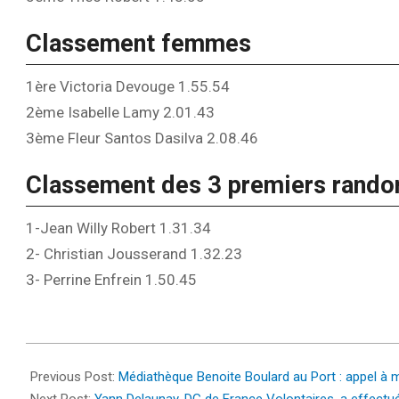
Classement femmes
1ère Victoria Devouge 1.55.54
2ème Isabelle Lamy 2.01.43
3ème Fleur Santos Dasilva 2.08.46
Classement des 3 premiers rando
1-Jean Willy Robert 1.31.34
2- Christian Jousserand 1.32.23
3- Perrine Enfrein 1.50.45
2022-
03-
Previous Post:
Médiathèque Benoite Boulard au Port : appel à m
21