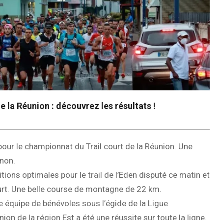
 la Réunion : découvrez les résultats !
pour le championnat du Trail court de la Réunion. Une
non.
ions optimales pour le trail de l’Eden disputé ce matin et
urt. Une belle course de montagne de 22 km.
 équipe de bénévoles sous l’égide de la Ligue
on de la région Est a été une réussite sur toute la ligne.