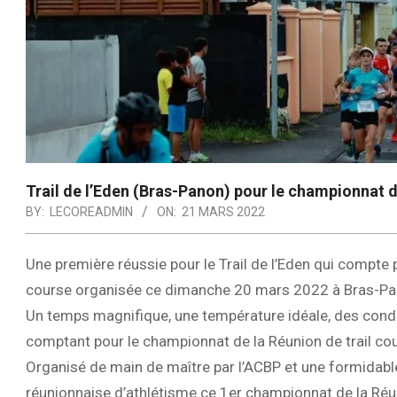
Trail de l’Eden (Bras-Panon) pour le championnat de
BY:
LECOREADMIN
ON:
21 MARS 2022
Une première réussie pour le Trail de l’Eden qui compte 
course organisée ce dimanche 20 mars 2022 à Bras-Pa
Un temps magnifique, une température idéale, des condit
comptant pour le championnat de la Réunion de trail co
Organisé de main de maître par l’ACBP et une formidable
réunionnaise d’athlétisme ce 1er championnat de la Réuni