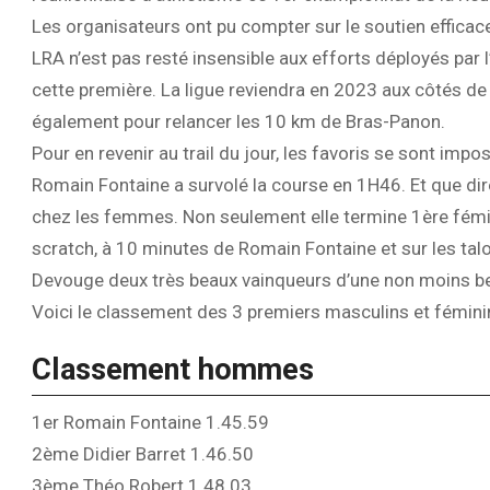
Les organisateurs ont pu compter sur le soutien efficace
LRA n’est pas resté insensible aux efforts déployés par 
cette première. La ligue reviendra en 2023 aux côtés de
également pour relancer les 10 km de Bras-Panon.
Pour en revenir au trail du jour, les favoris se sont im
Romain Fontaine a survolé la course en 1H46. Et que d
chez les femmes. Non seulement elle termine 1ère fémin
scratch, à 10 minutes de Romain Fontaine et sur les ta
Devouge deux très beaux vainqueurs d’une non moins be
Voici le classement des 3 premiers masculins et féminin
Classement hommes
1er Romain Fontaine 1.45.59
2ème Didier Barret 1.46.50
3ème Théo Robert 1.48.03