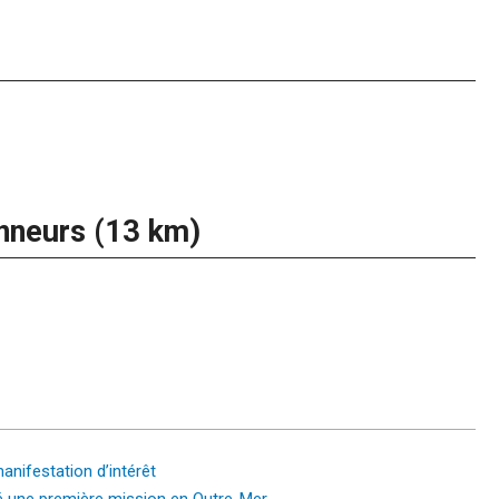
nneurs (13 km)
anifestation d’intérêt