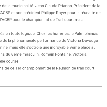
 de la municipalité. Jean Claude Prianon, Président de la
l’ACBP et son président Philippe Royer pour la réussite de
 l’ACBP pour le championnat de Trail court mais
posés en toute logique. Chez les hommes, le Palmiplainois
ire de la phénoménale performance de Victoria Devouge
ine, mais elle s’octroie une incroyable 9eme place au
lons du 8ème masculin. Romain Fontaine, Victoria
lle course.
s de ce 1er championnat de la Réunion de trail court