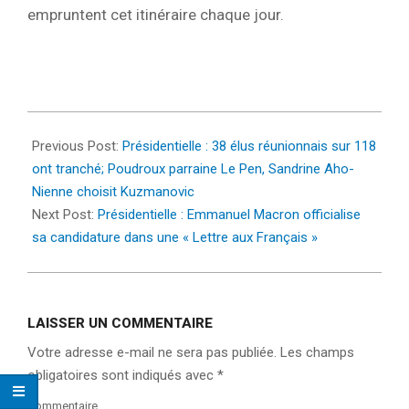
empruntent cet itinéraire chaque jour.
2022-
03-
Previous Post:
Présidentielle : 38 élus réunionnais sur 118
03
ont tranché; Poudroux parraine Le Pen, Sandrine Aho-
Nienne choisit Kuzmanovic
Next Post:
Présidentielle : Emmanuel Macron officialise
sa candidature dans une « Lettre aux Français »
LAISSER UN COMMENTAIRE
Votre adresse e-mail ne sera pas publiée.
Les champs
obligatoires sont indiqués avec
*
Commentaire