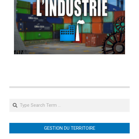
Search
GESTION DU TERRITOIRE