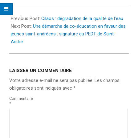
2022-
02-
Previous Post:
Cilaos : dégradation de la qualité de l’eau
22
Next Post:
Une démarche de co-éducation en faveur des
jeunes saint-andréens : signature du PEDT de Saint-
André
LAISSER UN COMMENTAIRE
Votre adresse e-mail ne sera pas publiée.
Les champs
obligatoires sont indiqués avec
*
Commentaire
*