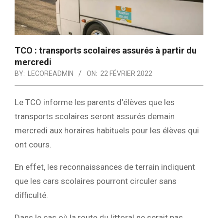
TCO : transports scolaires assurés à partir du
mercredi
BY:
LECOREADMIN
ON:
22 FÉVRIER 2022
Le TCO informe les parents d’élèves que les
transports scolaires seront assurés demain
mercredi aux horaires habituels pour les élèves qui
ont cours.
En effet, les reconnaissances de terrain indiquent
que les cars scolaires pourront circuler sans
difficulté.
Dans le cas où la route du littoral ne serait pas