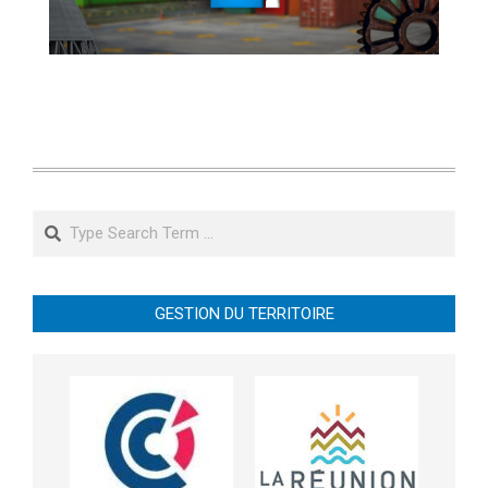
Search
GESTION DU TERRITOIRE