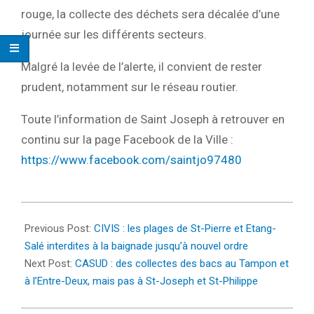
rouge, la collecte des déchets sera décalée d’une
journée sur les différents secteurs.
Malgré la levée de l’alerte, il convient de rester
prudent, notamment sur le réseau routier.
Toute l’information de Saint Joseph à retrouver en
continu sur la page Facebook de la Ville :
https://www.facebook.com/saintjo97480
2022-
02-
Previous Post:
CIVIS : les plages de St-Pierre et Etang-
21
Salé interdites à la baignade jusqu’à nouvel ordre
Next Post:
CASUD : des collectes des bacs au Tampon et
à l’Entre-Deux, mais pas à St-Joseph et St-Philippe