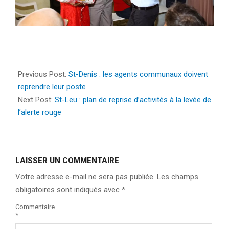
2022-
02-
Previous Post:
St-Denis : les agents communaux doivent
21
reprendre leur poste
Next Post:
St-Leu : plan de reprise d’activités à la levée de
l’alerte rouge
LAISSER UN COMMENTAIRE
Votre adresse e-mail ne sera pas publiée.
Les champs
obligatoires sont indiqués avec
*
Commentaire
*