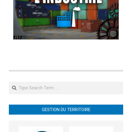
Search
GESTION DU TERRITOIRE