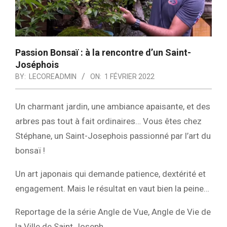
Passion Bonsaï : à la rencontre d’un Saint-
Joséphois
BY:
LECOREADMIN
ON:
1 FÉVRIER 2022
Un charmant jardin, une ambiance apaisante, et des
arbres pas tout à fait ordinaires… Vous êtes chez
Stéphane, un Saint-Josephois passionné par l’art du
bonsaï !
Un art japonais qui demande patience, dextérité et
engagement. Mais le résultat en vaut bien la peine…
Reportage de la série Angle de Vue, Angle de Vie de
la Ville de Saint Joseph.