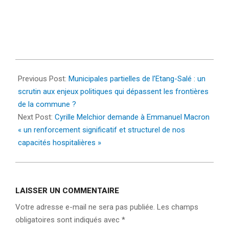
2022-
01-
Previous Post:
Municipales partielles de l’Etang-Salé : un
28
scrutin aux enjeux politiques qui dépassent les frontières
de la commune ?
Next Post:
Cyrille Melchior demande à Emmanuel Macron
« un renforcement significatif et structurel de nos
capacités hospitalières »
LAISSER UN COMMENTAIRE
Votre adresse e-mail ne sera pas publiée.
Les champs
obligatoires sont indiqués avec
*