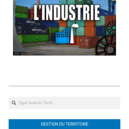
Search
GESTION DU TERRITOIRE