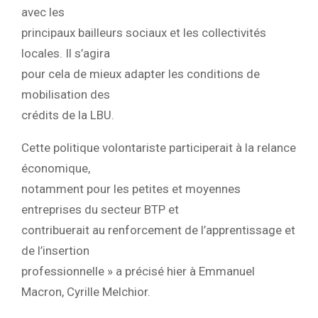
avec les
principaux bailleurs sociaux et les collectivités
locales. Il s’agira
pour cela de mieux adapter les conditions de
mobilisation des
crédits de la LBU.
Cette politique volontariste participerait à la relance
économique,
notamment pour les petites et moyennes
entreprises du secteur BTP et
contribuerait au renforcement de l’apprentissage et
de l’insertion
professionnelle » a précisé hier à Emmanuel
Macron, Cyrille Melchior.