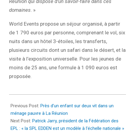
Réunion qui dispose d’un savoir-faire dans ces
domaines
. »
World Events propose un séjour organisé, à partir
de 1 790 euros par personne, comprenant le vol, six
nuits dans un hôtel 3-étoiles, les transferts,
plusieurs circuits dont un safari dans le désert, et la
visite à l’exposition universelle. Pour les jeunes de
moins de 25 ans, une formule à 1 090 euros est
proposée.
2022-
01-
Previous Post:
Près d’un enfant sur deux vit dans un
27
ménage pauvre à La Réunion
Next Post:
Patrick Jarry, président de la Fédération des
EPL : « la SPL EDDEN est un modèle à l’échelle nationale »