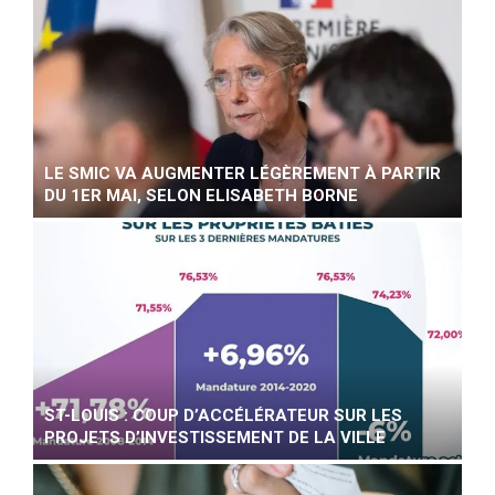
LE SMIC VA AUGMENTER LÉGÈREMENT À PARTIR
DU 1ER MAI, SELON ELISABETH BORNE
ST-LOUIS : COUP D’ACCÉLÉRATEUR SUR LES
PROJETS D’INVESTISSEMENT DE LA VILLE