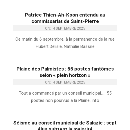
Patrice Thien-Ah-Koon entendu au
commissariat de Saint-Pierre
ON:
4 SEPTEMBRE 2025
Ce matin du 6 septembre, à la permanence de la rue
Hubert Delisle, Nathalie Bassire
Plaine des Palmistes : 55 postes fantômes
selon « plein horizon »
ON:
4 SEPTEMBRE 2025
Tout a commencé par un conseil municipal…. 55
postes non pourvus à la Plaine, info
Séisme au conseil municipal de Salazie : sept
élus quittent la majorité