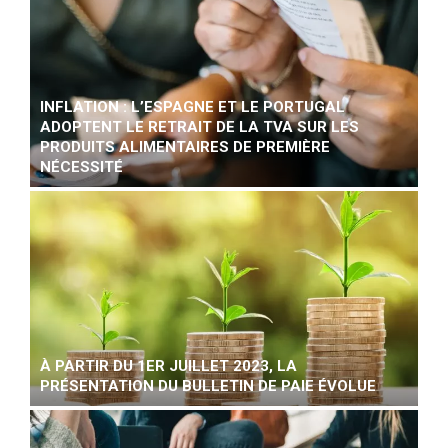
INFLATION : L’ESPAGNE ET LE PORTUGAL
ADOPTENT LE RETRAIT DE LA TVA SUR LES
PRODUITS ALIMENTAIRES DE PREMIÈRE
NÉCESSITÉ
À PARTIR DU 1ER JUILLET 2023, LA
PRÉSENTATION DU BULLETIN DE PAIE ÉVOLUE