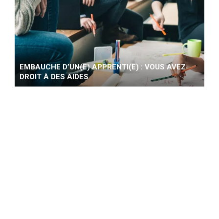
EMBAUCHE D’UN(E) APPRENTI(E) : VOUS AVEZ
DROIT À DES AIDES