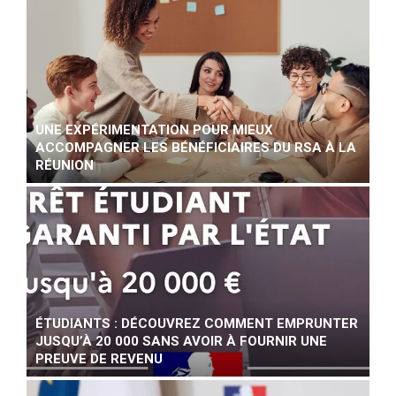
UNE EXPÉRIMENTATION POUR MIEUX
ACCOMPAGNER LES BÉNÉFICIAIRES DU RSA À LA
RÉUNION
ÉTUDIANTS : DÉCOUVREZ COMMENT EMPRUNTER
JUSQU’À 20 000 SANS AVOIR À FOURNIR UNE
PREUVE DE REVENU