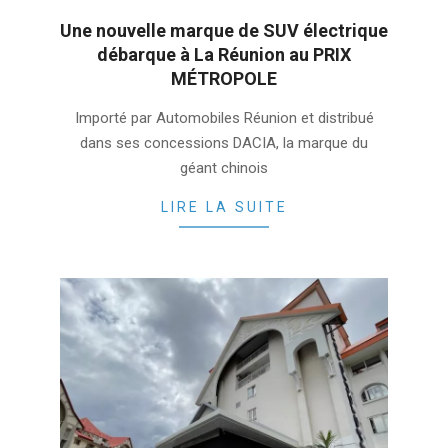
Une nouvelle marque de SUV électrique
débarque à La Réunion au PRIX
MÉTROPOLE
2022-
Importé par Automobiles Réunion et distribué
04-
dans ses concessions DACIA, la marque du
05
géant chinois
LIRE LA SUITE