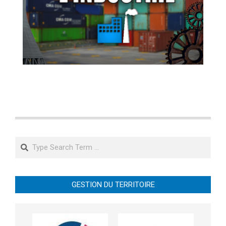
Search
GESTION DU TERRITOIRE