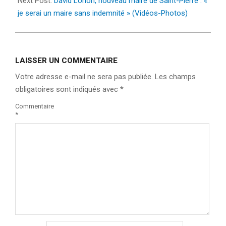
Next Post:
David Lorion, nouveau maire de Saint-Pierre : «
je serai un maire sans indemnité » (Vidéos-Photos)
LAISSER UN COMMENTAIRE
Votre adresse e-mail ne sera pas publiée.
Les champs
obligatoires sont indiqués avec
*
Commentaire
*