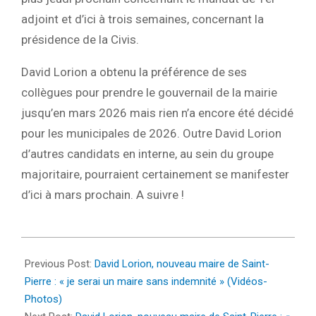
adjoint et d’ici à trois semaines, concernant la
présidence de la Civis.
David Lorion a obtenu la préférence de ses
collègues pour prendre le gouvernail de la mairie
jusqu’en mars 2026 mais rien n’a encore été décidé
pour les municipales de 2026. Outre David Lorion
d’autres candidats en interne, au sein du groupe
majoritaire, pourraient certainement se manifester
d’ici à mars prochain. A suivre !
2025-
04-
Previous Post:
David Lorion, nouveau maire de Saint-
12
Pierre : « je serai un maire sans indemnité » (Vidéos-
Photos)