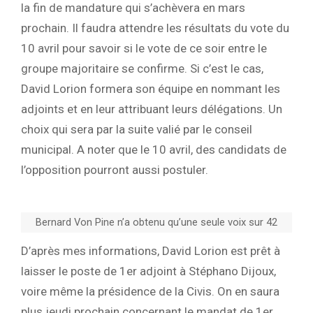
la fin de mandature qui s’achèvera en mars
prochain. Il faudra attendre les résultats du vote du
10 avril pour savoir si le vote de ce soir entre le
groupe majoritaire se confirme. Si c’est le cas,
David Lorion formera son équipe en nommant les
adjoints et en leur attribuant leurs délégations. Un
choix qui sera par la suite valié par le conseil
municipal. A noter que le 10 avril, des candidats de
l’opposition pourront aussi postuler.
Bernard Von Pine n’a obtenu qu’une seule voix sur 42
D’après mes informations, David Lorion est prêt à
laisser le poste de 1er adjoint à Stéphano Dijoux,
voire même la présidence de la Civis. On en saura
plus jeudi prochain concernant le mandat de 1er