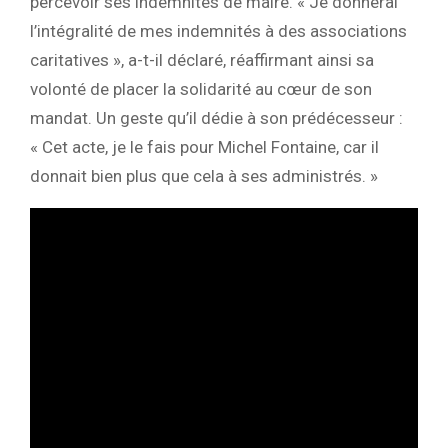
percevoir ses indemnités de maire. « Je donnerai
l’intégralité de mes indemnités à des associations
caritatives », a-t-il déclaré, réaffirmant ainsi sa
volonté de placer la solidarité au cœur de son
mandat. Un geste qu’il dédie à son prédécesseur :
« Cet acte, je le fais pour Michel Fontaine, car il
donnait bien plus que cela à ses administrés. »