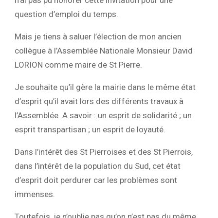
n’ai pas pu honorer cette invitation pour une
question d’emploi du temps.
Mais je tiens à saluer l’élection de mon ancien
collègue à l’Assemblée Nationale Monsieur David
LORION comme maire de St Pierre.
Je souhaite qu’il gère la mairie dans le même état
d’esprit qu’il avait lors des différents travaux à
l’Assemblée. A savoir : un esprit de solidarité ; un
esprit transpartisan ; un esprit de loyauté.
Dans l’intérêt des St Pierroises et des St Pierrois,
dans l’intérêt de la population du Sud, cet état
d’esprit doit perdurer car les problèmes sont
immenses.
Toutefois, je n’oublie pas qu’on n’est pas du même