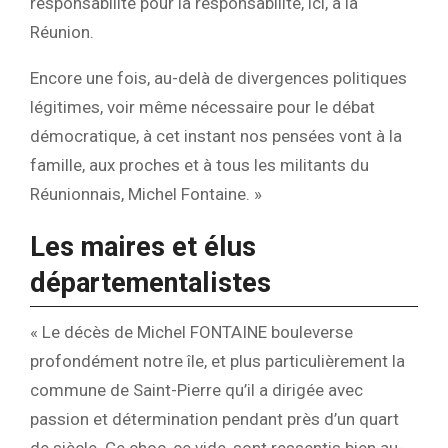
responsabilité pour la responsabilité, ici, à la
Réunion.
Encore une fois, au-delà de divergences politiques
légitimes, voir même nécessaire pour le débat
démocratique, à cet instant nos pensées vont à la
famille, aux proches et à tous les militants du
Réunionnais, Michel Fontaine. »
Les maires et élus
départementalistes
« Le décès de Michel FONTAINE bouleverse
profondément notre île, et plus particulièrement la
commune de Saint-Pierre qu’il a dirigée avec
passion et détermination pendant près d’un quart
de siècle. Ce choc, ce vide, sont ressentis bien au-