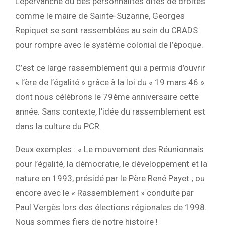
Lépervanche ou des personnalités dites de droites
comme le maire de Sainte-Suzanne, Georges
Repiquet se sont rassemblées au sein du CRADS
pour rompre avec le système colonial de l’époque.
C’est ce large rassemblement qui a permis d’ouvrir
« l’ère de l’égalité » grâce à la loi du « 19 mars 46 »
dont nous célébrons le 79ème anniversaire cette
année. Sans contexte, l’idée du rassemblement est
dans la culture du PCR.
Deux exemples : « Le mouvement des Réunionnais
pour l’égalité, la démocratie, le développement et la
nature en 1993, présidé par le Père René Payet ; ou
encore avec le « Rassemblement » conduite par
Paul Vergès lors des élections régionales de 1998.
Nous sommes fiers de notre histoire !