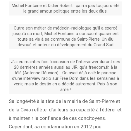
Michel Fontaine et Didier Robert : ça n’a pas toujours été
le grand amour politique entre les deux élus.
Outre son métier de médecin-radiologue qu’il a exercé
jusqu’à sa mort, Michel Fontaine a consacré quasiment
toute sa vie à sa commune de Saint-Pierre; Un élu
dévoué et acteur du développement du Grand Sud
J’ai eu maintes fois l’occasion de l’interviewer durant ses
20 dernières années aussi au JIR, qu’à freedom.fr, à la
télé (Antenne Réunion)… On avait déjà calé le principe
d’une interview radio sur Free Dom dans les semaines à
venir, mais le destin en a décidé autrement. Paix à son
âme !
Sa longévité à la tête de la mairie de Saint-Pierre et
de la Civis reflète d’ailleurs sa capacité à fédérer et
à maintenir la confiance de ces concitoyens.
Cependant, sa condamnation en 2012 pour