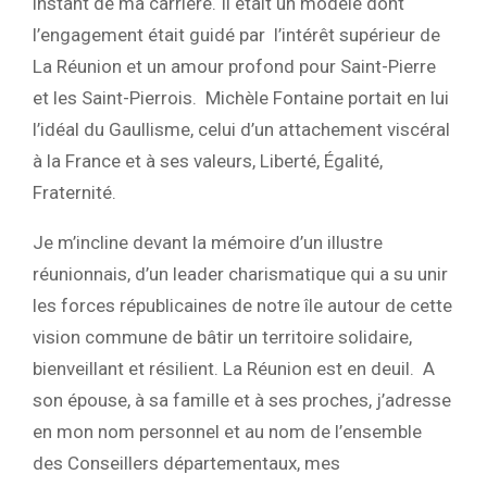
instant de ma carrière. Il était un modèle dont
l’engagement était guidé par l’intérêt supérieur de
La Réunion et un amour profond pour Saint-Pierre
et les Saint-Pierrois. Michèle Fontaine portait en lui
l’idéal du Gaullisme, celui d’un attachement viscéral
à la France et à ses valeurs, Liberté, Égalité,
Fraternité.
Je m’incline devant la mémoire d’un illustre
réunionnais, d’un leader charismatique qui a su unir
les forces républicaines de notre île autour de cette
vision commune de bâtir un territoire solidaire,
bienveillant et résilient. La Réunion est en deuil. A
son épouse, à sa famille et à ses proches, j’adresse
en mon nom personnel et au nom de l’ensemble
des Conseillers départementaux, mes