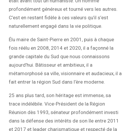
était avant tout un humaniste. Un homme
profondément généreux et tourné vers les autres.
C’est en restant fidèle à ces valeurs qu’il s’est
naturellement engagé dans la vie politique.
Élu maire de Saint-Pierre en 2001, puis à chaque
fois réélu en 2008, 2014 et 2020, il a façonné la
grande capitale du Sud que nous connaissons
aujourd’hui. Bâtisseur et ambitieux, il a
métamorphosé sa ville, visionnaire et audacieux, il a
fait entrer la région Sud dans l’ère moderne.
25 ans plus tard, son héritage est immense, sa
trace indélébile. Vice-Président de la Région
Réunion dès 1993, sénateur profondément investi
dans la défense des intérêts de son île entre 2011
et 2017 et leader charismatique et respecté de la