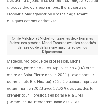
Ces derniers jours, il se sentait très fatigué, avec de
grosses douleurs aux jambes. Il était parti se
reposer à Madagascar où il menait également
quelques actions caritatives.
Cyrille Melchior et Michel Fontaine, les deux hommes
étaient très proches. Michel Fontaine avait les capacités
de faire ou de défaire une majorité au sein du
Département.
Médecin, radiologue de profession, Michel
Fontaine, patron de « Les Républicains » (LR) était
maire de Saint-Pierre depuis 2001 (il avait battu le
communiste Elie Hoarau), réélu à plusieurs reprises,
notamment en 2020 avec 57,02% des voix dès le
premier tour. Il présidait en parallèle la Civis
(Communauté intercommunale des villes