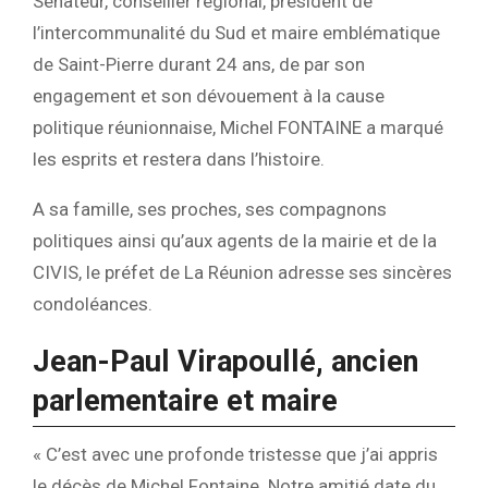
Sénateur, conseiller régional, président de
l’intercommunalité du Sud et maire emblématique
de Saint-Pierre durant 24 ans, de par son
engagement et son dévouement à la cause
politique réunionnaise, Michel FONTAINE a marqué
les esprits et restera dans l’histoire.
A sa famille, ses proches, ses compagnons
politiques ainsi qu’aux agents de la mairie et de la
CIVIS, le préfet de La Réunion adresse ses sincères
condoléances.
Jean-Paul Virapoullé, ancien
parlementaire et maire
« C’est avec une profonde tristesse que j’ai appris
le décès de Michel Fontaine. Notre amitié date du