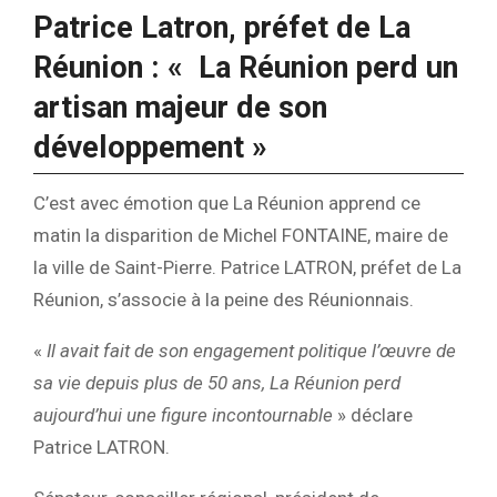
Patrice Latron, préfet de La
Réunion : «
La Réunion perd un
artisan majeur de son
développement »
C’est avec émotion que La Réunion apprend ce
matin la disparition de Michel FONTAINE, maire de
la ville de Saint-Pierre. Patrice LATRON, préfet de La
Réunion, s’associe à la peine des Réunionnais.
«
Il avait fait de son engagement politique l’œuvre de
sa vie depuis plus de 50 ans, La Réunion perd
aujourd’hui une figure incontournable
» déclare
Patrice LATRON.