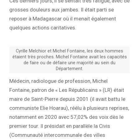
Ces derniers jours, il se sentait très fatigué, avec de
grosses douleurs aux jambes. Il était parti se
reposer à Madagascar où il menait également
quelques actions caritatives.
Cyrille Melchior et Michel Fontaine, les deux hommes
étaient très proches. Michel Fontaine avait les capacités
de faire ou de défaire une majorité au sein du
Département.
Médecin, radiologue de profession, Michel
Fontaine, patron de « Les Républicains » (LR) était
maire de Saint-Pierre depuis 2001 (il avait battu le
communiste Elie Hoarau), réélu à plusieurs reprises,
notamment en 2020 avec 57,02% des voix dès le
premier tour. Il présidait en parallèle la Civis
(Communauté intercommunale des villes