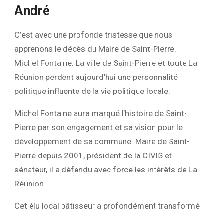
André
C’est avec une profonde tristesse que nous
apprenons le décès du Maire de Saint-Pierre.
Michel Fontaine. La ville de Saint-Pierre et toute La
Réunion perdent aujourd’hui une personnalité
politique influente de la vie politique locale.
Michel Fontaine aura marqué l’histoire de Saint-
Pierre par son engagement et sa vision pour le
développement de sa commune. Maire de Saint-
Pierre depuis 2001, président de la CIVIS et
sénateur, il a défendu avec force les intérêts de La
Réunion.
Cet élu local bâtisseur a profondément transformé