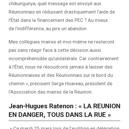
chikungunya, quel message est envoyé aux
Réunionnais en réduisant drastiquement l’aide de
l’État dans le financement des PEC ? Au mieux
de l’indifférence, au pire un abandon.
Mes collègues maires et moi-même ne resteront
pas sans réagir face à cette décision aussi
incompréhensible qu’unilatérale. Car contrairement
à l’État, nous ne résoudrons jamais à laisser des
Réunionnaises et des Réunionnais sur le bord du
chemin », précisent Serge Hoareau, président de
l’Association des maires de la Réunion.
Jean-Hugues Ratenon : « LA REUNION
EN DANGER, TOUS DANS LA RUE »
» Ce mardi 25 mars lors de l’audition en délégation