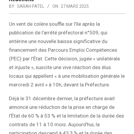
BY:
SARAH PATEL
ON:
27 MARS 2025
Un vent de colère souffle sur l’île après la
publication de l’arrêté préfectoral n°509, qui
entérine une
nouvelle baisse significative du
financement des Parcours Emploi Compétences
(PEC)
par l’État. Cette décision, jugée « unilatérale
et injuste », suscite une vive réaction des élus
locaux qui appellent « à une
mobilisation générale le
mercredi 2 avril » à 10h, devant la Préfecture.
Déjà le 31 décembre dernier, la préfecture avait
annoncé une
réduction de la prise en charge de
l’État de 60 % à 53 %
et la
limitation de la durée des
contrats de 11 à 10 mois
. Aujourd’hui,
la
participation descend à 43,3 % et la durée des