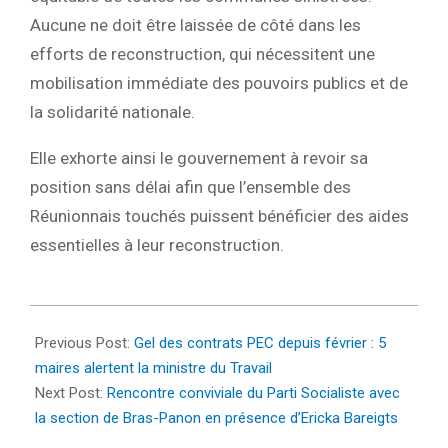
Aucune ne doit être laissée de côté dans
les
efforts de reconstruction
, qui nécessitent une
mobilisation immédiate des pouvoirs publics et de
la solidarité nationale.
Elle exhorte ainsi le
gouvernement à revoir sa
position sans délai
afin que
l’ensemble des
Réunionnais touchés puissent bénéficier des aides
essentielles
à leur reconstruction.
2025-
03-
Previous Post:
Gel des contrats PEC depuis février : 5
15
maires alertent la ministre du Travail
Next Post:
Rencontre conviviale du Parti Socialiste avec
la section de Bras-Panon en présence d’Ericka Bareigts